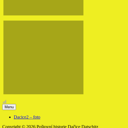
Menu
Dacice2 – foto
Copyright © 2026 Poštovní historie Dačice Datschitz