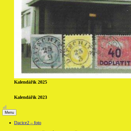
Kalendářík 2025
Kalendářík 2023
Menu
Dacice2 – foto