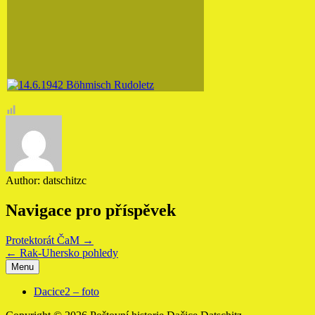
Author:
datschitzc
Navigace pro příspěvek
Protektorát ČaM →
← Rak-Uhersko pohledy
Menu
Dacice2 – foto